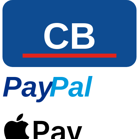
CB
Pay
Pal
Pay