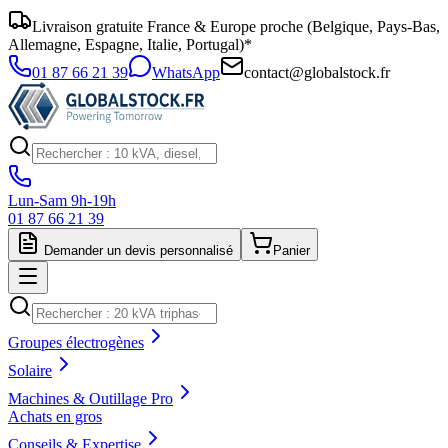
Livraison gratuite France & Europe proche (Belgique, Pays-Bas,
Allemagne, Espagne, Italie, Portugal)*
01 87 66 21 39
WhatsApp
contact@globalstock.fr
Lun-Sam 9h-19h
01 87 66 21 39
Demander un devis personnalisé
Panier
Groupes électrogènes
Solaire
Machines & Outillage Pro
Achats en gros
Conseils & Expertise