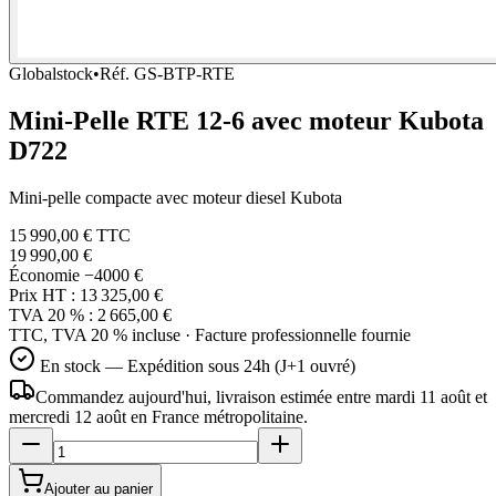
Globalstock
•
Réf.
GS-BTP-RTE
Mini-Pelle RTE 12-6 avec moteur Kubota
D722
Mini-pelle compacte avec moteur diesel Kubota
15 990,00 €
TTC
19 990,00 €
Économie
−4000 €
Prix HT :
13 325,00 €
TVA 20 % :
2 665,00 €
TTC, TVA 20 % incluse · Facture professionnelle fournie
En stock — Expédition sous 24h (J+1 ouvré)
Commandez aujourd'hui, livraison estimée
entre mardi 11 août et
mercredi 12 août
en France métropolitaine.
Ajouter au panier