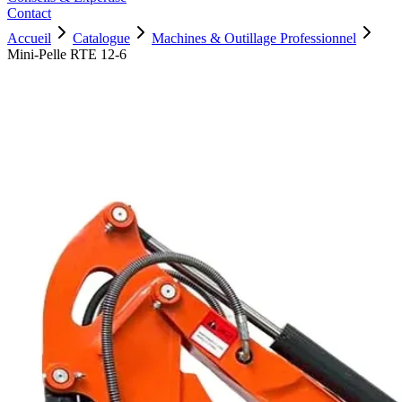
Contact
Accueil
Catalogue
Machines & Outillage Professionnel
Mini-Pelle RTE 12-6