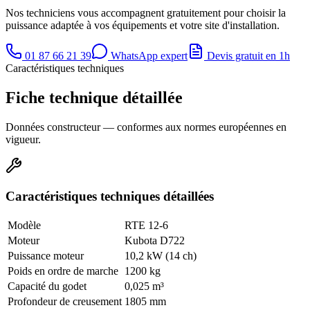
Nos techniciens vous accompagnent gratuitement pour choisir la
puissance adaptée à vos équipements et votre site d'installation.
01 87 66 21 39
WhatsApp expert
Devis gratuit en 1h
Caractéristiques techniques
Fiche technique détaillée
Données constructeur — conformes aux normes européennes en
vigueur.
Caractéristiques techniques détaillées
Modèle
RTE 12-6
Moteur
Kubota D722
Puissance moteur
10,2 kW (14 ch)
Poids en ordre de marche
1200 kg
Capacité du godet
0,025 m³
Profondeur de creusement
1805 mm