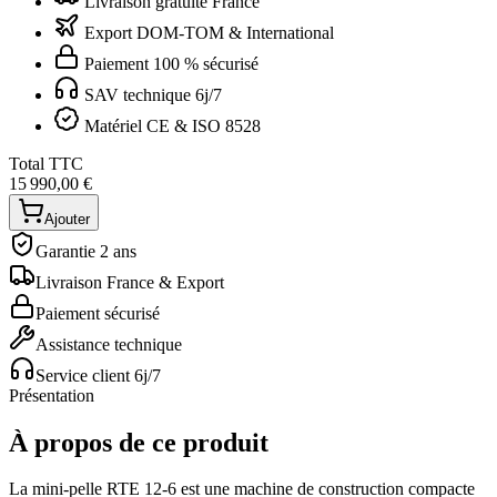
Livraison gratuite France
Export DOM-TOM & International
Paiement 100 % sécurisé
SAV technique 6j/7
Matériel CE & ISO 8528
Total TTC
15 990,00 €
Ajouter
Garantie 2 ans
Livraison France & Export
Paiement sécurisé
Assistance technique
Service client 6j/7
Présentation
À propos de ce produit
La mini-pelle RTE 12-6 est une machine de construction compacte