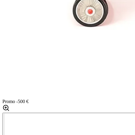
Promo
-500 €