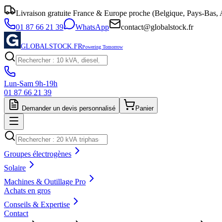
Livraison gratuite France & Europe proche (Belgique, Pays-Bas, A
01 87 66 21 39
WhatsApp
contact@globalstock.fr
GLOBALSTOCK.FR
Powering Tomorrow
Lun-Sam 9h-19h
01 87 66 21 39
Demander un devis personnalisé
Panier
Groupes électrogènes
Solaire
Machines & Outillage Pro
Achats en gros
Conseils & Expertise
Contact