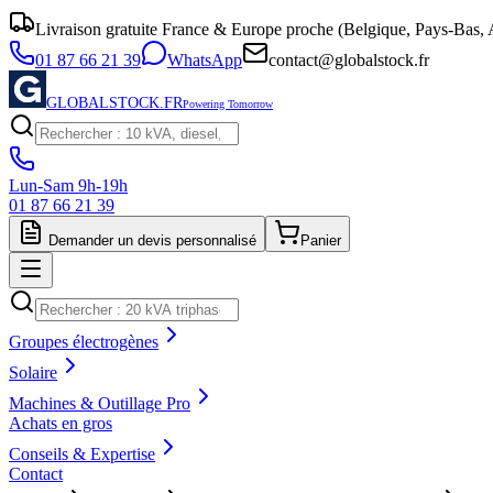
Livraison gratuite France & Europe proche (Belgique, Pays-Bas, A
01 87 66 21 39
WhatsApp
contact@globalstock.fr
GLOBALSTOCK.FR
Powering Tomorrow
Lun-Sam 9h-19h
01 87 66 21 39
Demander un devis personnalisé
Panier
Groupes électrogènes
Solaire
Machines & Outillage Pro
Achats en gros
Conseils & Expertise
Contact