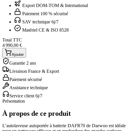
Export DOM-TOM & International
Paiement 100 % sécurisé
SAV technique 6j/7
Matériel CE & ISO 8528
Total TTC
4 990,00 €
Ajouter
Garantie 2 ans
Livraison France & Export
Paiement sécurisé
Assistance technique
Service client 6j/7
Présentation
À propos de ce produit
L’autolaveuse autoportée à batterie DAFR70 de Daewoo est idéale
pour un nettoyage efficace et en profondeur des grandes surfaces.