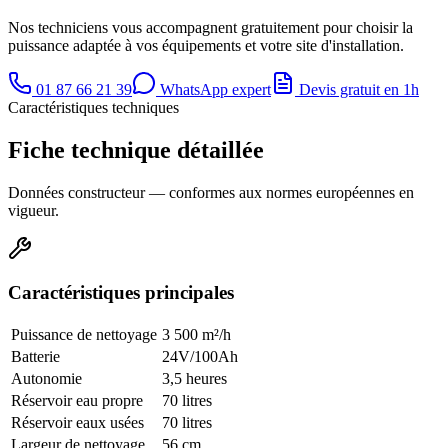
Nos techniciens vous accompagnent gratuitement pour choisir la
puissance adaptée à vos équipements et votre site d'installation.
01 87 66 21 39
WhatsApp expert
Devis gratuit en 1h
Caractéristiques techniques
Fiche technique détaillée
Données constructeur — conformes aux normes européennes en
vigueur.
Caractéristiques principales
Puissance de nettoyage
3 500 m²/h
Batterie
24V/100Ah
Autonomie
3,5 heures
Réservoir eau propre
70 litres
Réservoir eaux usées
70 litres
Largeur de nettoyage
56 cm