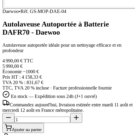
Daewoo
•
Réf.
GS-MOP-DAE-04
Autolaveuse Autoportée à Batterie
DAFR70 - Daewoo
Autolaveuse autoportée idéale pour un nettoyage efficace et en
profondeur
4 990,00 €
TTC
5 990,00 €
Économie
−1000 €
Prix HT :
4 158,33 €
TVA 20 % :
831,67 €
TTC, TVA 20 % incluse · Facture professionnelle fournie
En stock — Expédition sous 24h (J+1 ouvré)
Commandez aujourd'hui, livraison estimée
entre mardi 11 août et
mercredi 12 août
en France métropolitaine.
Ajouter au panier