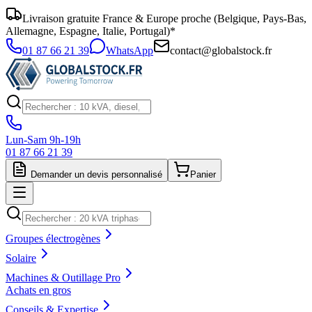
Livraison gratuite France & Europe proche (Belgique, Pays-Bas,
Allemagne, Espagne, Italie, Portugal)*
01 87 66 21 39
WhatsApp
contact@globalstock.fr
Lun-Sam 9h-19h
01 87 66 21 39
Demander un devis personnalisé
Panier
Groupes électrogènes
Solaire
Machines & Outillage Pro
Achats en gros
Conseils & Expertise