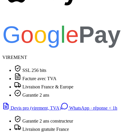
G
o
o
g
l
e
Pay
VIREMENT
SSL 256 bits
Facture avec TVA
Livraison France & Europe
Garantie 2 ans
Devis pro (virement, TVA)
WhatsApp · réponse
<
1h
Garantie 2 ans constructeur
Livraison gratuite France