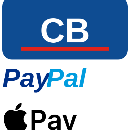
CB
Pay
Pal
Pay