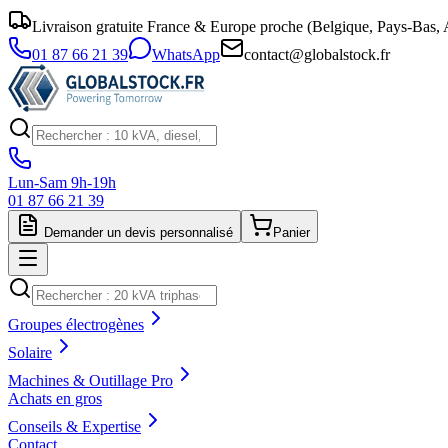
Livraison gratuite France & Europe proche (Belgique, Pays-Bas, A
01 87 66 21 39
WhatsApp
contact@globalstock.fr
Lun-Sam 9h-19h
01 87 66 21 39
Demander un devis personnalisé
Panier
Groupes électrogènes
Solaire
Machines & Outillage Pro
Achats en gros
Conseils & Expertise
Contact