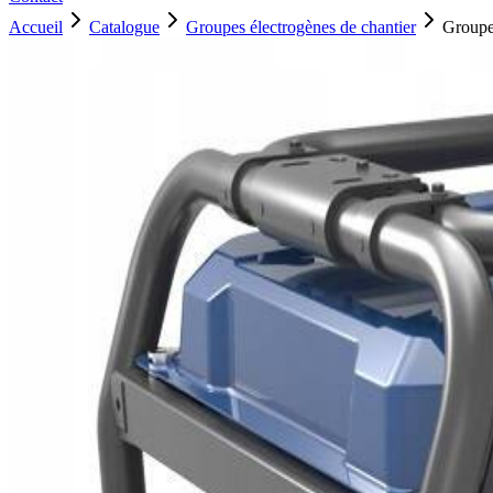
Accueil
Catalogue
Groupes électrogènes de chantier
Groupe