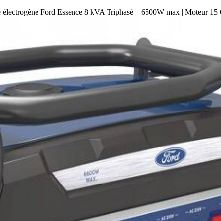
 électrogène Ford Essence 8 kVA Triphasé – 6500W max | Moteur 1